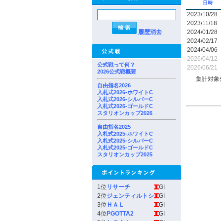
日時
2023/10/28
2023/11/18
履歴消去
2024/01/28
2024/02/17
2024/04/06
2026/04/12
公式戦って何？
2026/06/21
2026公式戦概要
集計対象
自由指名2026
入札式2026-ホワイトC
入札式2026-シルバーC
入札式2026-ゴールドC
スタリオンカップ2026
自由指名2025
入札式2025-ホワイトC
入札式2025-シルバーC
入札式2025-ゴールドC
スタリオンカップ2025
1位
リサーチ
GI
2位
ジェンティルトシ
GI
3位
ＨＡＬ
GI
4位
PGOTTA2
GI