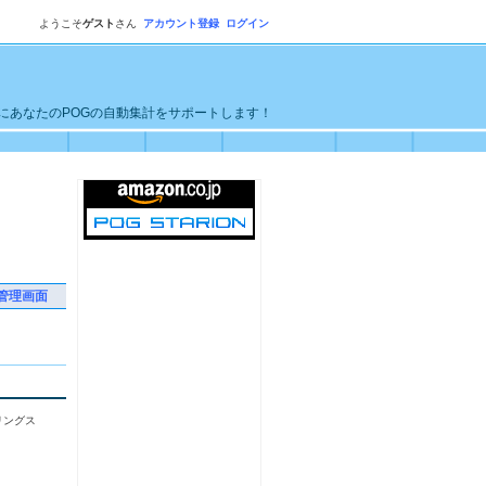
ようこそ
ゲスト
さん
アカウント登録
ログイン
単にあなたのPOGの自動集計をサポートします！
管理画面
リングス