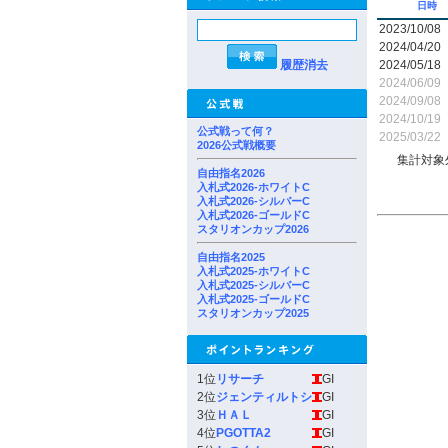
日時
2023/10/08
2024/04/20
履歴消去
2024/05/18
2024/06/09
2024/09/08
2024/10/19
公式戦って何？
2025/03/22
2026公式戦概要
集計対象
自由指名2026
入札式2026-ホワイトC
入札式2026-シルバーC
入札式2026-ゴールドC
スタリオンカップ2026
自由指名2025
入札式2025-ホワイトC
入札式2025-シルバーC
入札式2025-ゴールドC
スタリオンカップ2025
1位
リサーチ
GI
2位
ジェンティルトシ
GI
3位
ＨＡＬ
GI
4位
PGOTTA2
GI