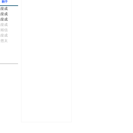
騎手
浦皇成
浦皇成
浦皇成
浦皇成
辺裕信
浦皇成
中悠太