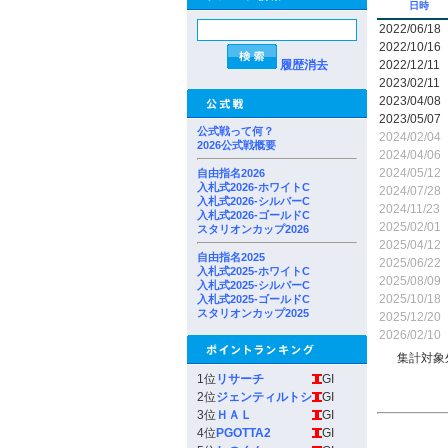
日時
2022/06/18
2022/10/16
履歴消去
2022/12/11
2023/02/11
2023/04/08
2023/05/07
公式戦って何？
2024/02/04
2026公式戦概要
2024/04/06
2024/05/12
自由指名2026
入札式2026-ホワイトC
2024/07/28
入札式2026-シルバーC
2024/11/23
入札式2026-ゴールドC
2025/02/01
スタリオンカップ2026
2025/04/12
自由指名2025
2025/06/22
入札式2025-ホワイトC
2025/08/09
入札式2025-シルバーC
2025/10/18
入札式2025-ゴールドC
スタリオンカップ2025
2025/12/20
2026/02/10
集計対象
1位
リサーチ
GI
2位
ジェンティルトシ
GI
3位
ＨＡＬ
GI
4位
PGOTTA2
GI