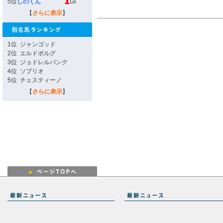
5位
しのくん
GI
【
さらに表示
】
1位
ジャンゴッド
2位
エルドボルグ
3位
ジョドレルバンク
4位
ソブリオ
5位
チェスティーノ
【
さらに表示
】