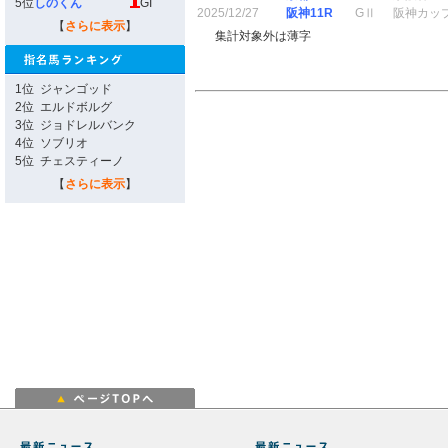
5位
しのくん
GI
2025/12/27
阪神11R
GⅡ
阪神カッ
【
さらに表示
】
集計対象外は薄字
1位
ジャンゴッド
2位
エルドボルグ
3位
ジョドレルバンク
4位
ソブリオ
5位
チェスティーノ
【
さらに表示
】