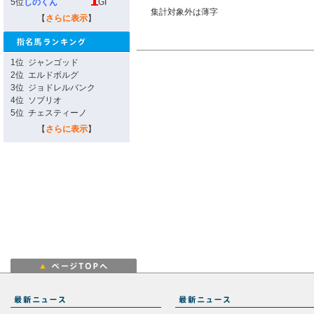
5位
しのくん
GI
集計対象外は薄字
【
さらに表示
】
1位
ジャンゴッド
2位
エルドボルグ
3位
ジョドレルバンク
4位
ソブリオ
5位
チェスティーノ
【
さらに表示
】