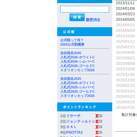
2023/11/12
2024/01/08
2024/03/23
2024/05/05
履歴消去
2024/06/15
2024/09/29
2024/10/26
公式戦って何？
2025/01/13
2026公式戦概要
2025/02/15
2025/04/05
自由指名2026
入札式2026-ホワイトC
2025/06/21
入札式2026-シルバーC
2025/09/06
入札式2026-ゴールドC
2025/10/26
スタリオンカップ2026
2025/11/30
自由指名2025
2025/12/28
入札式2025-ホワイトC
2026/02/15
入札式2025-シルバーC
2026/03/14
入札式2025-ゴールドC
スタリオンカップ2025
2026/05/23
2026/06/20
2026/07/26
集計対象
1位
リサーチ
GI
2位
ジェンティルトシ
GI
3位
ＨＡＬ
GI
4位
PGOTTA2
GI