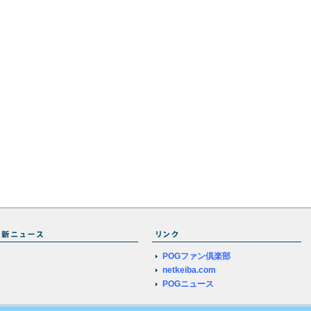
POGファン倶楽部
netkeiba.com
POGニュース