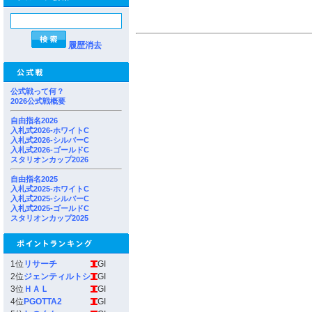
履歴消去
公式戦って何？
2026公式戦概要
自由指名2026
入札式2026-ホワイトC
入札式2026-シルバーC
入札式2026-ゴールドC
スタリオンカップ2026
自由指名2025
入札式2025-ホワイトC
入札式2025-シルバーC
入札式2025-ゴールドC
スタリオンカップ2025
1位
リサーチ
GI
2位
ジェンティルトシ
GI
3位
ＨＡＬ
GI
4位
PGOTTA2
GI