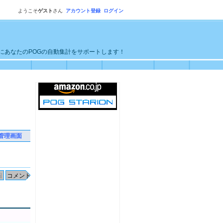
ようこそ
ゲスト
さん
アカウント登録
ログイン
単にあなたのPOGの自動集計をサポートします！
管理画面