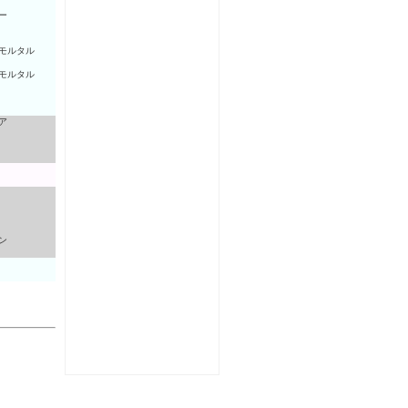
ー
モルタル
モルタル
ア
ン