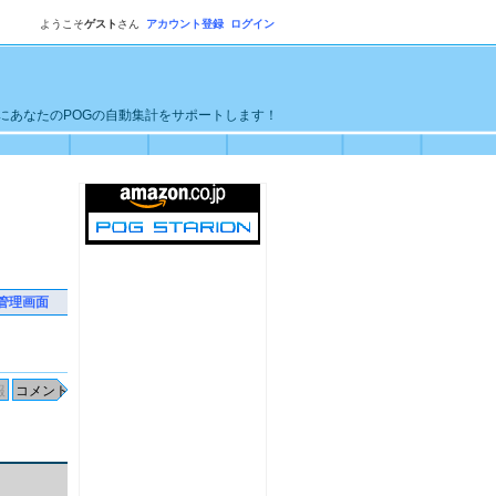
ようこそ
ゲスト
さん
アカウント登録
ログイン
単にあなたのPOGの自動集計をサポートします！
管理画面