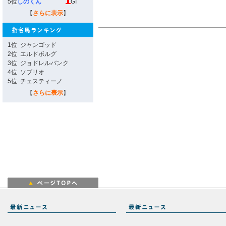
5位
しのくん
GI
【
さらに表示
】
1位
ジャンゴッド
2位
エルドボルグ
3位
ジョドレルバンク
4位
ソブリオ
5位
チェスティーノ
【
さらに表示
】