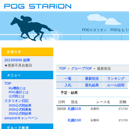
POGスタリオン POGをも
2023/09/09 故障
★更新不具合復旧
TOP
＞
グループTOP
＞ 最新状況
一覧
最新状況
ランキング
TOP
入札
落札結果
ルール説明
My機能とは
POG集計とは
予定・結果
公式戦とは
スタリオン日記
日時
競走
レース名
距離
2025公式戦結果
08/08
札幌01R
未勝利
ダ1700
2026公式戦募集
2024公式戦結果
08/08
札幌01R
未勝利
ダ1700
amazonキャンペーン
08/08
札幌03R
未勝利
ダ1700
08/08
札幌03R
未勝利
ダ1700