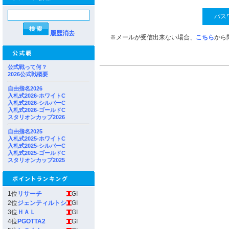
履歴消去
※メールが受信出来ない場合、
こちら
から
公式戦って何？
2026公式戦概要
自由指名2026
入札式2026-ホワイトC
入札式2026-シルバーC
入札式2026-ゴールドC
スタリオンカップ2026
自由指名2025
入札式2025-ホワイトC
入札式2025-シルバーC
入札式2025-ゴールドC
スタリオンカップ2025
1位
リサーチ
GI
2位
ジェンティルトシ
GI
3位
ＨＡＬ
GI
4位
PGOTTA2
GI