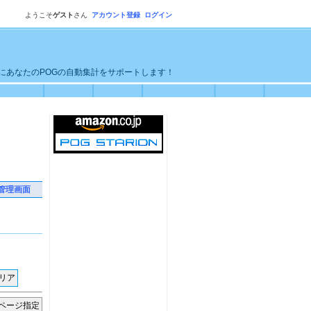
ようこそ
ゲスト
さん
アカウント登録
ログイン
単にあなたのPOGの自動集計をサポートします！
管理画面