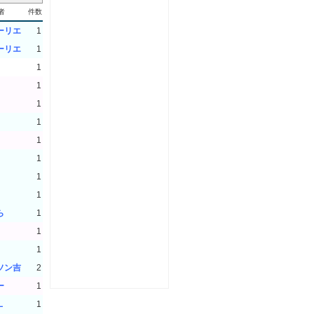
者
件数
ーリエ
1
ーリエ
1
1
1
1
1
1
1
1
1
ら
1
1
1
ソン吉
2
ー
1
L
1