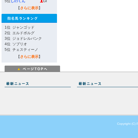
5位
しのくん
GI
【
さらに表示
】
1位
ジャンゴッド
2位
エルドボルグ
3位
ジョドレルバンク
4位
ソブリオ
5位
チェスティーノ
【
さらに表示
】
Copyright (C) 