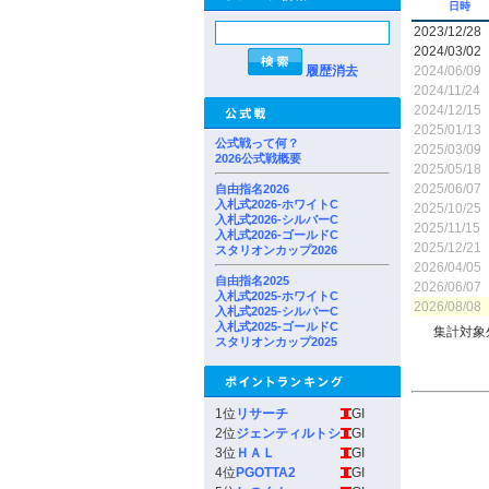
日時
2023/12/28
2024/03/02
履歴消去
2024/06/09
2024/11/24
2024/12/15
2025/01/13
公式戦って何？
2025/03/09
2026公式戦概要
2025/05/18
2025/06/07
自由指名2026
入札式2026-ホワイトC
2025/10/25
入札式2026-シルバーC
2025/11/15
入札式2026-ゴールドC
2025/12/21
スタリオンカップ2026
2026/04/05
自由指名2025
2026/06/07
入札式2025-ホワイトC
2026/08/08
入札式2025-シルバーC
入札式2025-ゴールドC
集計対象
スタリオンカップ2025
1位
リサーチ
GI
2位
ジェンティルトシ
GI
3位
ＨＡＬ
GI
4位
PGOTTA2
GI