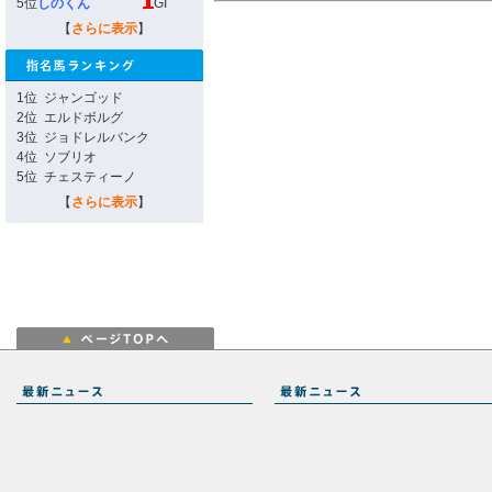
5位
しのくん
GI
【
さらに表示
】
1位
ジャンゴッド
2位
エルドボルグ
3位
ジョドレルバンク
4位
ソブリオ
5位
チェスティーノ
【
さらに表示
】