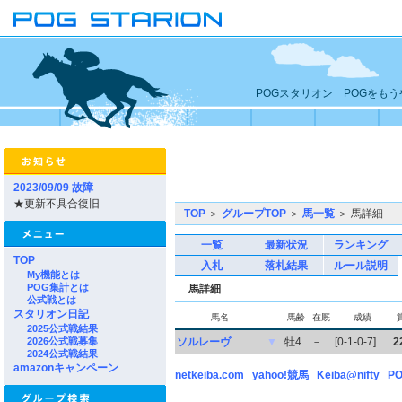
POGスタリオン POGをも
2023/09/09 故障
★更新不具合復旧
TOP
＞
グループTOP
＞
馬一覧
＞ 馬詳細
一覧
最新状況
ランキング
TOP
入札
落札結果
ルール説明
My機能とは
POG集計とは
馬詳細
公式戦とは
スタリオン日記
馬名
馬齢
在厩
成績
2025公式戦結果
2026公式戦募集
ソルレーヴ
▼
牡4
－
[0-1-0-7]
2
2024公式戦結果
amazonキャンペーン
netkeiba.com
yahoo!競馬
Keiba@nifty
PO