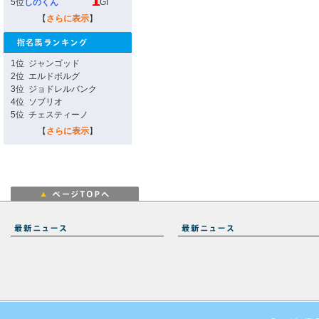
5位
しのくん
GI
【
さらに表示
】
1位
ジャンゴッド
2位
エルドボルグ
3位
ジョドレルバンク
4位
ソブリオ
5位
チェスティーノ
【
さらに表示
】