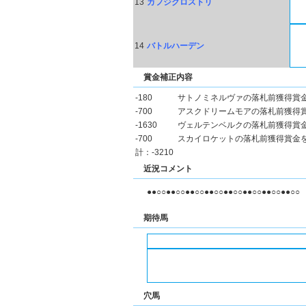
13
カフジクロストリ
14
バトルハーデン
賞金補正内容
-180
サトノミネルヴァの落札前獲得賞
-700
アスクドリームモアの落札前獲得
-1630
ヴェルテンベルクの落札前獲得賞
-700
スカイロケットの落札前獲得賞金
計：-3210
近況コメント
●●○○●●○○●●○○●●○○●●○○●●○○●●○○●●○○
期待馬
穴馬