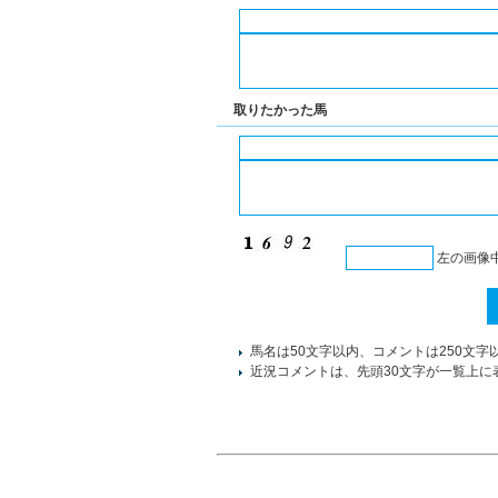
取りたかった馬
左の画像
馬名は50文字以内、コメントは250文字
近況コメントは、先頭30文字が一覧上に