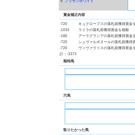
6
ノリサンホワイト
賞金補正内容
-720
キュクロープスの落札前獲得賞金
-1033
ライラの落札前獲得賞金を相殺
-180
アーラグラシアの落札前獲得賞金
-720
シュヴァルボヌールの落札前獲得
-720
ヴィヴァラリスの落札前獲得賞金
計：-3373
期待馬
穴馬
取りたかった馬