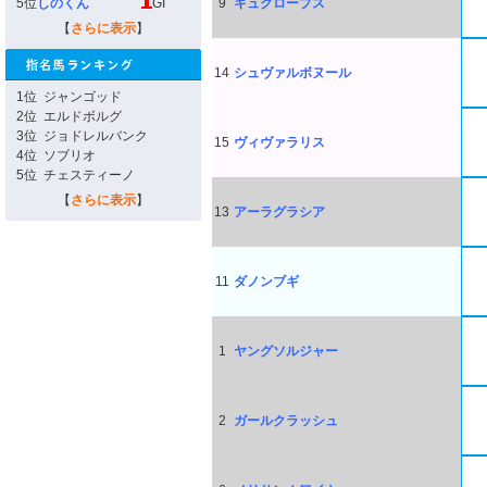
5位
しのくん
GI
9
キュクロープス
【
さらに表示
】
14
シュヴァルボヌール
1位
ジャンゴッド
2位
エルドボルグ
3位
ジョドレルバンク
15
ヴィヴァラリス
4位
ソブリオ
5位
チェスティーノ
【
さらに表示
】
13
アーラグラシア
11
ダノンブギ
1
ヤングソルジャー
2
ガールクラッシュ