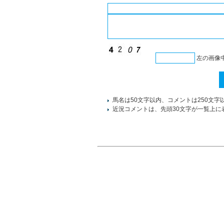
左の画像
馬名は50文字以内、コメントは250文字
近況コメントは、先頭30文字が一覧上に