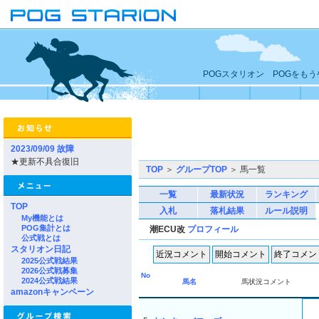
POGスタリオン POGをも
2023/09/09 故障
★更新不具合復旧
TOP
＞
グループTOP
＞ 馬一覧
一覧
最新状況
ランキング
TOP
入札
落札結果
ルール説明
My機能とは
POG集計とは
潮ECU改
プロフィール
公式戦とは
スタリオン日記
2025公式戦結果
2026公式戦募集
No
2024公式戦結果
馬名
馬状況コメント
amazonキャンペーン